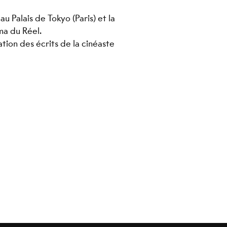
 au Palais de Tokyo (Paris) et la
ma du Réel.
ion des écrits de la cinéaste