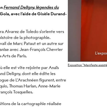
on
Fernand Deligny, légendes du
Gola, avec l’aide de Gisèle Durand-
a Alvarez de Toledo s’oriente vers
’histoire de la photographie.
avail de Marc Pataut et un autre sur
ganise avec Jean-François Chevrier
x-Arts de Paris.
Exposition "Manifeste assisté
 elle est vite rejointe par Anaïs
d Deligny, dont elle édite les
alogue de L’Arachnéen figurent, entre
oquio, Thomas Harlan, Anne-Marie
ançois Tosquelles.
sitions de la cartographie réalisée