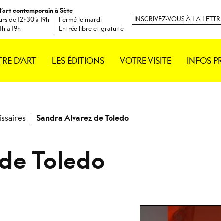
d’art contemporain à Sète
INSCRIVEZ-VOUS À LA LETT
urs de 12h30 à 19h
Fermé le mardi
4h à 19h
Entrée libre et gratuite
TRE D’ART
LES ÉDITIONS
VOTRE VISITE
INFOS P
issaires
Sandra Alvarez de Toledo
 de Toledo