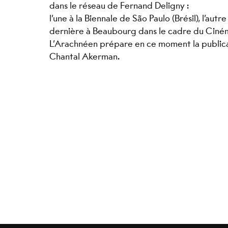
dans le réseau de Fernand Deligny :
l’une à la Biennale de São Paulo (Brésil), l’autre
dernière à Beaubourg dans le cadre du Ciné
L’Arachnéen prépare en ce moment la publicat
Chantal Akerman.