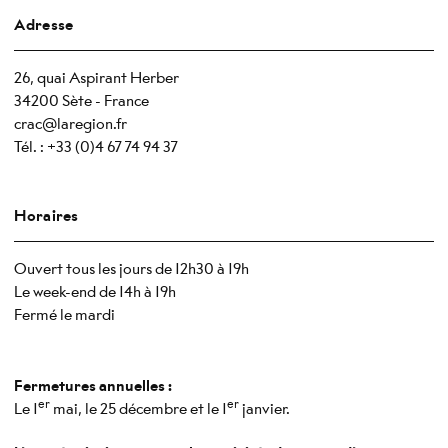
Adresse
26, quai Aspirant Herber
34200 Sète - France
crac@laregion.fr
Tél. : +33 (0)4 67 74 94 37
Horaires
Ouvert tous les jours de 12h30 à 19h
Le week-end de 14h à 19h
Fermé le mardi
Fermetures annuelles :
er
er
Le 1
mai, le 25 décembre et le 1
janvier.