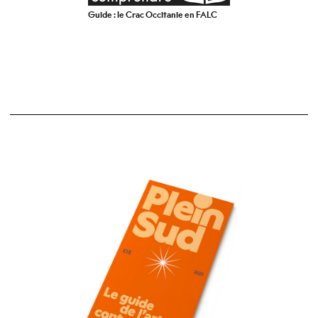
Guide : le Crac Occitanie en FALC
- 