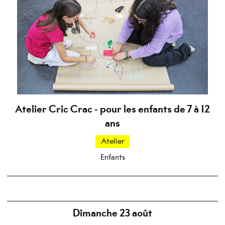
Atelier Cric Crac - pour les enfants de 7 à 12
ans
Atelier
Enfants
Dimanche 23 août