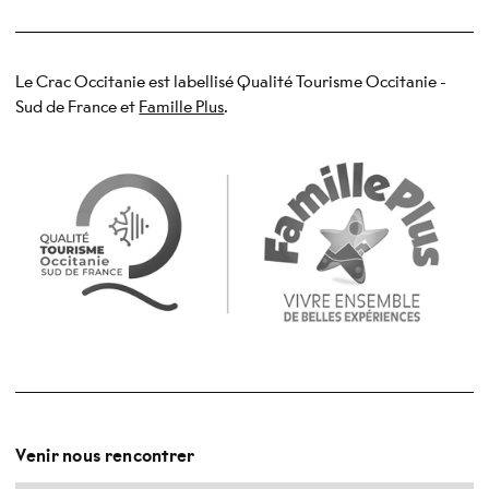
Le Crac Occitanie est labellisé Qualité Tourisme Occitanie -
Sud de France et
Famille Plus
- Nouvelle fenêtre
.
Venir nous rencontrer